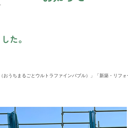
。
ました。
AL（おうちまるごとウルトラファインバブル）」「新築・リフ