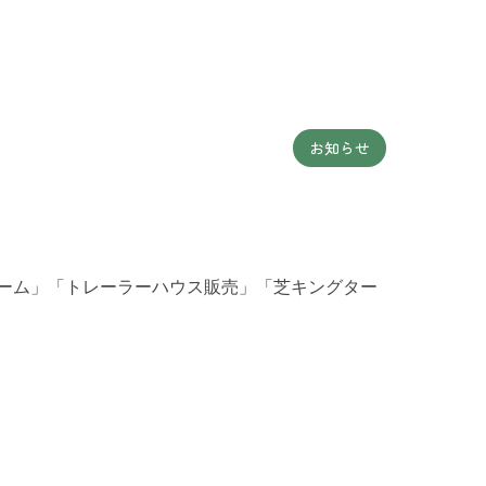
お知らせ
ォーム」「トレーラーハウス販売」「芝キングター